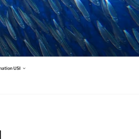
mation USI