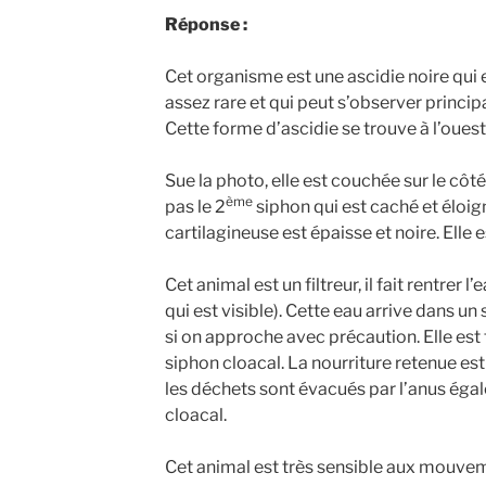
Réponse :
Cet organisme est une ascidie noire qui e
assez rare et qui peut s’observer princi
Cette forme d’ascidie se trouve à l’ouest
Sue la photo, elle est couchée sur le côté
ème
pas le 2
siphon qui est caché et éloig
cartilagineuse est épaisse et noire. Elle 
Cet animal est un filtreur, il fait rentrer 
qui est visible). Cette eau arrive dans un
si on approche avec précaution. Elle est fi
siphon cloacal. La nourriture retenue es
les déchets sont évacués par l’anus éga
cloacal.
Cet animal est très sensible aux mouveme