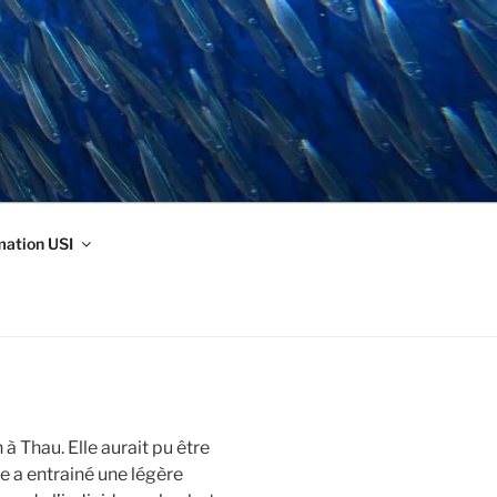
mation USI
à Thau. Elle aurait pu être
re a entrainé une légère