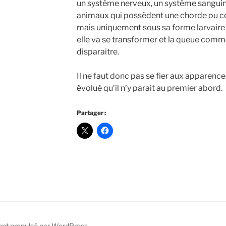
un système nerveux, un système sanguin. I
animaux qui possèdent une chorde ou 
mais uniquement sous sa forme larvaire n
elle va se transformer et la queue comm
disparaitre.
Il ne faut donc pas se fier aux apparenc
évolué qu’il n’y parait au premier abord.
Partager :
ent propulsé par WordPress