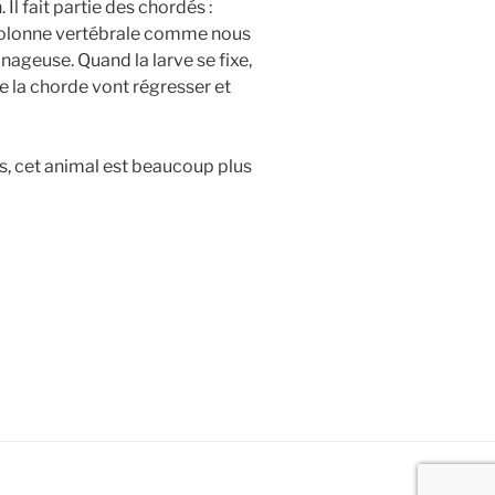
l fait partie des chordés :
colonne vertébrale comme nous
ageuse. Quand la larve se fixe,
e la chorde vont régresser et
es, cet animal est beaucoup plus