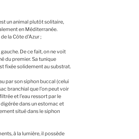
st un animal plutôt solitaire,
palement en Méditerranée.
 de la Côte d’Azur ;
 gauche. De ce fait, on ne voit
né du premier. Sa tunique
est fixée solidement au substrat.
l’eau par son siphon buccal (celui
 sac branchial que l’on peut voir
ltrée et l’eau ressort par le
t digérée dans un estomac et
lement situé dans le siphon
nts, à la lumière, il possède